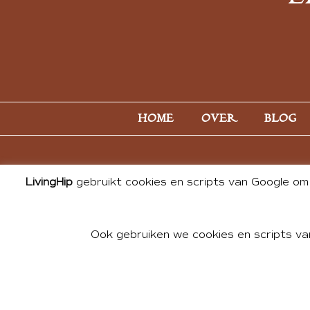
HOME
OVER
BLOG
LivingHip
gebruikt cookies en scripts van Google om 
Ook gebruiken we cookies en scripts va
© 2026 ALL PHOTOS & CONTE