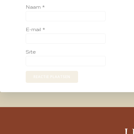
Naam
*
E-mail
*
Site
L