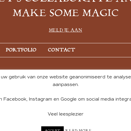
MAKE SOME MAGIC
MELD JE AAN
PORTFOLIO
CONTACT
uw gebruik van onze website geanonimiseerd te analysere
aanpassen.
n Facebook, Instagram en Google om social media integra
Veel leesplezier
NT BY ANDREA DE GROOT. WEBSITE DESIGN BY
CHARLOTTE HE
READ MORE
ACCEPT