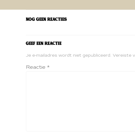
navigatie
Nog geen reacties
Geef een reactie
Je e-mailadres wordt niet gepubliceerd.
Vereiste 
Reactie
*