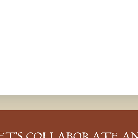
ET’S COLLABORATE A