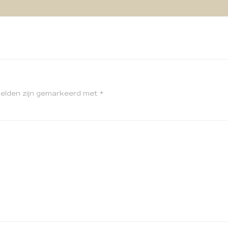
velden zijn gemarkeerd met
*