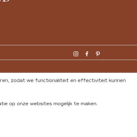
n, zodat we functionaliteit en effectiviteit kunnen
tie op onze websites mogelijk te maken.
DLEY
| WEBSITE BY
BUREAU 74