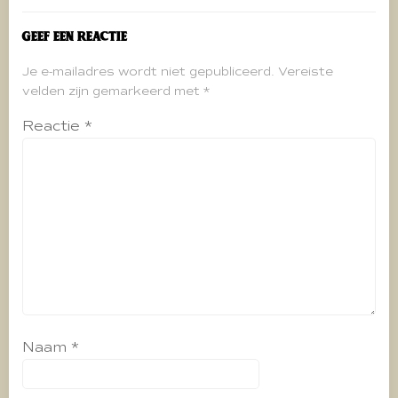
Geef een reactie
Je e-mailadres wordt niet gepubliceerd.
Vereiste
velden zijn gemarkeerd met
*
Reactie
*
Naam
*