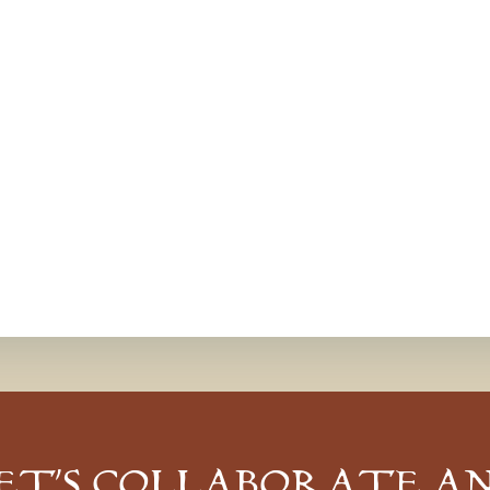
ET’S COLLABORATE A