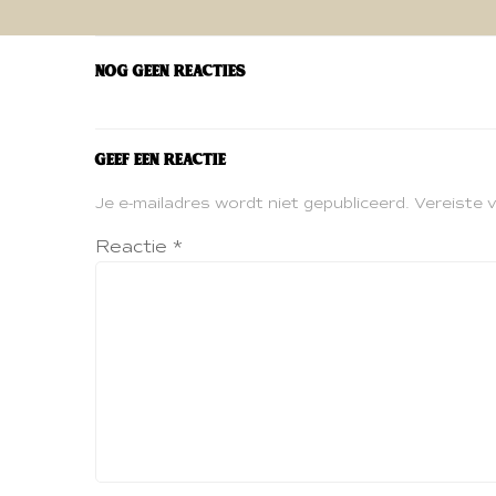
navigatie
Nog geen reacties
Geef een reactie
Je e-mailadres wordt niet gepubliceerd.
Vereiste 
Reactie
*