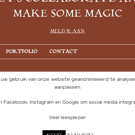
MAKE SOME MAGIC
MELD JE AAN
PORTFOLIO
CONTACT
uw gebruik van onze website geanonimiseerd te analysere
aanpassen.
n Facebook, Instagram en Google om social media integra
Veel leesplezier
NT BY ANDREA DE GROOT. WEBSITE DESIGN BY
CHARLOTTE HE
READ MORE
ACCEPT