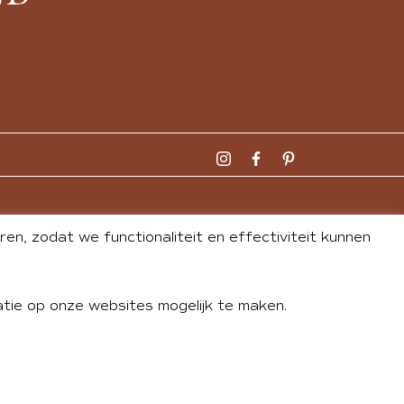
n, zodat we functionaliteit en effectiviteit kunnen
tie op onze websites mogelijk te maken.
DLEY
| WEBSITE BY
BUREAU 74