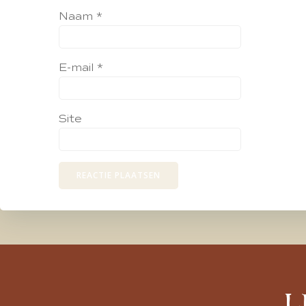
Naam
*
E-mail
*
Site
L