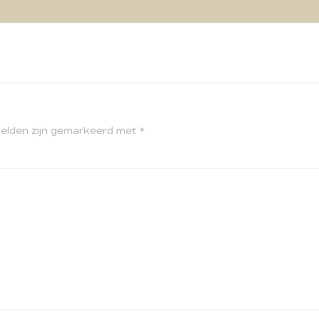
velden zijn gemarkeerd met
*