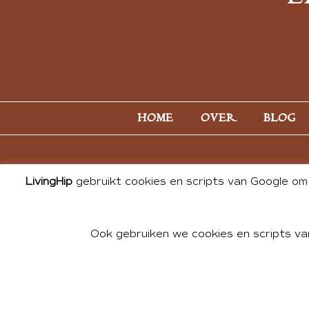
HOME
OVER
BLOG
LivingHip
gebruikt cookies en scripts van Google om 
Ook gebruiken we cookies en scripts va
© 2026 ALL PHOTOS & CONTE