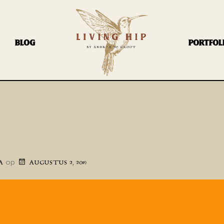
BLOG
PORTFOL
op
A
AUGUSTUS 2, 2019