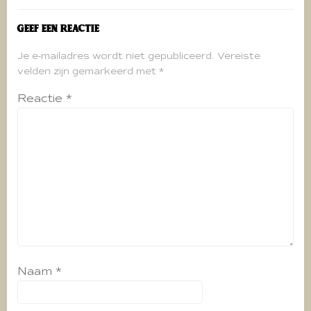
Geef een reactie
Je e-mailadres wordt niet gepubliceerd.
Vereiste
velden zijn gemarkeerd met
*
Reactie
*
Naam
*