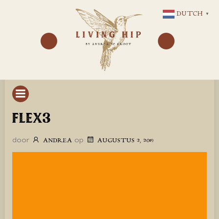
GA
DUTCH
▼
NAAR
DE
INHOUD
FLEX3
door
op
ANDREA
AUGUSTUS 2, 2019