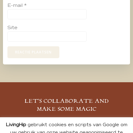
E-mail
*
Site
LET’S COLLABORATE AND
MAKE SOME MAGIC
MELD JE AAN
LivingHip
gebruikt cookies en scripts van Google om
uw gebruik van onze website geanonimiseerd te