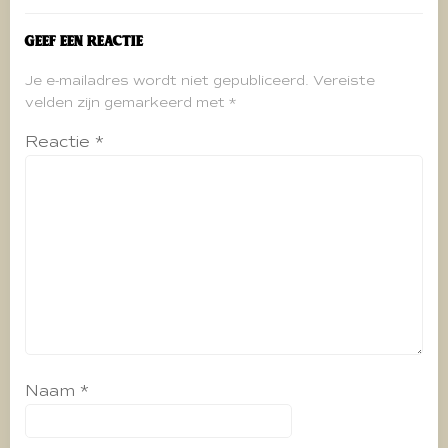
Geef een reactie
Je e-mailadres wordt niet gepubliceerd.
Vereiste
velden zijn gemarkeerd met
*
Reactie
*
Naam
*