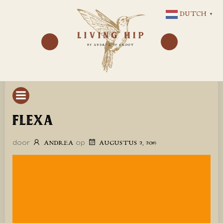
GA
DUTCH
▼
NAAR
DE
INHOUD
FLEXA
door
op
ANDREA
AUGUSTUS 2, 2019