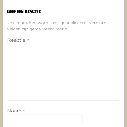
Geef een reactie
Je e-mailadres wordt niet gepubliceerd.
Vereiste
velden zijn gemarkeerd met
*
Reactie
*
Naam
*