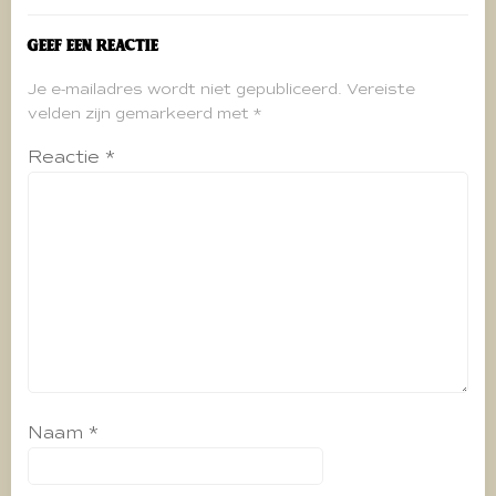
Geef een reactie
Je e-mailadres wordt niet gepubliceerd.
Vereiste
velden zijn gemarkeerd met
*
Reactie
*
Naam
*