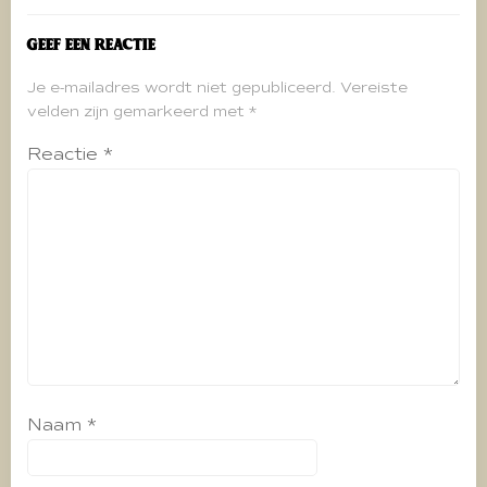
Geef een reactie
Je e-mailadres wordt niet gepubliceerd.
Vereiste
velden zijn gemarkeerd met
*
Reactie
*
Naam
*