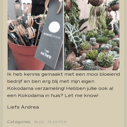
Ik heb kennis gemaakt met een mooi bloeiend
bedrijf en ben erg blij met mijn eigen
Kokodama verzameling! Hebben jullie ook al
een Kokodama in huis? Let me know!
Liefs Andrea
Categories:
BLOG
PLANTEN