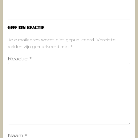
Geef een reactie
Je e-mailadres wordt niet gepubliceerd.
Vereiste
velden zijn gemarkeerd met
*
Reactie
*
Naam
*