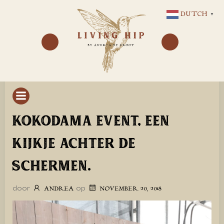
GA
DUTCH
▼
NAAR
DE
INHOUD
KOKODAMA EVENT, EEN
KIJKJE ACHTER DE
SCHERMEN.
door
op
ANDREA
NOVEMBER 20, 2018