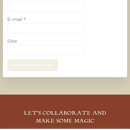
E-mail
*
Site
LET’S COLLABORATE AND
MAKE SOME MAGIC