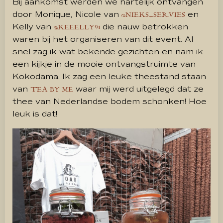
Bij aankomst werden we hartelijk ontvangen
door Monique, Nicole van
en
@NIEKS_SERVIES
Kelly van
die nauw betrokken
@KEEELLY91
waren bij het organiseren van dit event. Al
snel zag ik wat bekende gezichten en nam ik
een kijkje in de mooie ontvangstruimte van
Kokodama. Ik zag een leuke theestand staan
van
waar mij werd uitgelegd dat ze
TEA BY ME
thee van Nederlandse bodem schonken! Hoe
leuk is dat!