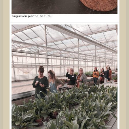
Augurken plantje, te cute!