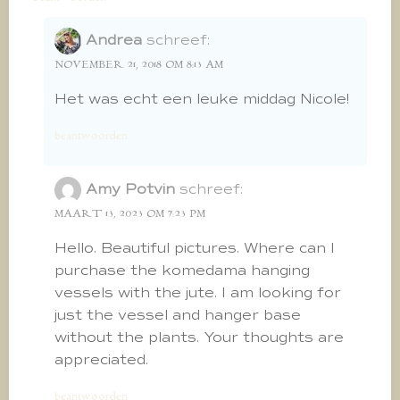
Andrea
schreef:
NOVEMBER 21, 2018 OM 8:13 AM
Het was echt een leuke middag Nicole!
beantwoorden
Amy Potvin
schreef:
MAART 13, 2023 OM 7:23 PM
Hello. Beautiful pictures. Where can I
purchase the komedama hanging
vessels with the jute. I am looking for
just the vessel and hanger base
without the plants. Your thoughts are
appreciated.
beantwoorden