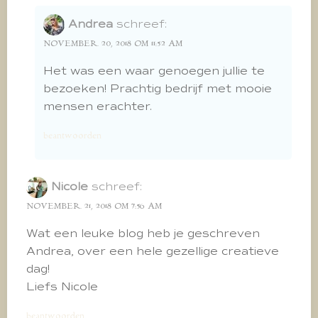
Andrea
schreef:
NOVEMBER 20, 2018 OM 11:52 AM
Het was een waar genoegen jullie te
bezoeken! Prachtig bedrijf met mooie
mensen erachter.
beantwoorden
Nicole
schreef:
NOVEMBER 21, 2018 OM 7:56 AM
Wat een leuke blog heb je geschreven
Andrea, over een hele gezellige creatieve
dag!
Liefs Nicole
beantwoorden