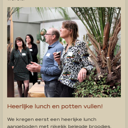
Heerlijke lunch en potten vullen!
We kregen eerst een heerlijke lunch
aangeboden met rijkelijk belegde broodjes,