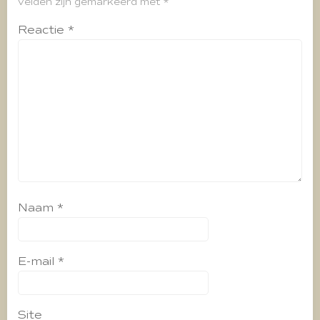
velden zijn gemarkeerd met
*
Reactie
*
Naam
*
E-mail
*
Site