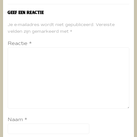
Geef een reactie
Je e-mailadres wordt niet gepubliceerd.
Vereiste
velden zijn gemarkeerd met
*
Reactie
*
Naam
*