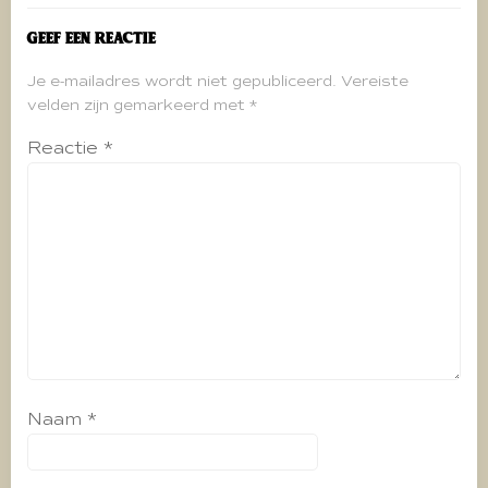
Geef een reactie
Je e-mailadres wordt niet gepubliceerd.
Vereiste
velden zijn gemarkeerd met
*
Reactie
*
Naam
*