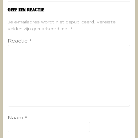
Geef een reactie
Je e-mailadres wordt niet gepubliceerd.
Vereiste
velden zijn gemarkeerd met
*
Reactie
*
Naam
*