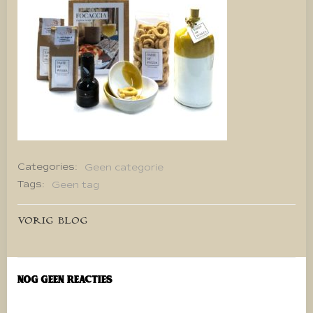
Categories:
Geen categorie
Tags:
Geen tag
Bericht
VORIG BLOG
navigatie
Nog geen reacties