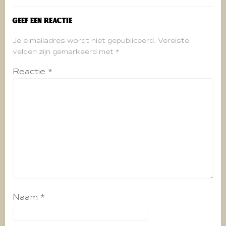
Geef een reactie
Je e-mailadres wordt niet gepubliceerd.
Vereiste
velden zijn gemarkeerd met
*
Reactie
*
Naam
*