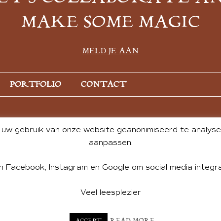
MAKE SOME MAGIC
MELD JE AAN
PORTFOLIO
CONTACT
uw gebruik van onze website geanonimiseerd te analysere
aanpassen.
n Facebook, Instagram en Google om social media integra
Veel leesplezier
NT BY ANDREA DE GROOT. WEBSITE DESIGN BY
CHARLOTTE HE
READ MORE
ACCEPT