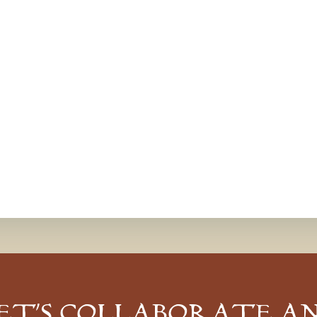
ET’S COLLABORATE A