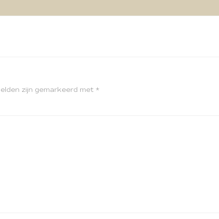
velden zijn gemarkeerd met
*