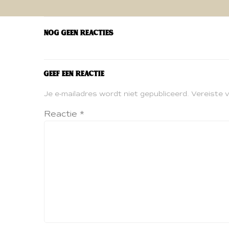
navigatie
Nog geen reacties
Geef een reactie
Je e-mailadres wordt niet gepubliceerd.
Vereiste 
Reactie
*