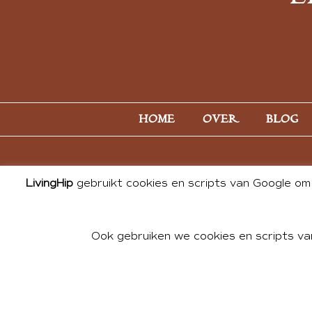
HOME
OVER
BLOG
LivingHip
gebruikt cookies en scripts van Google om 
Ook gebruiken we cookies en scripts va
© 2026 ALL PHOTOS & CONTE