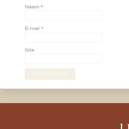
Naam
*
E-mail
*
Site
L