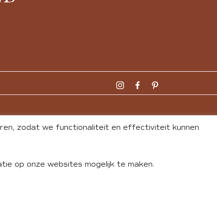
n, zodat we functionaliteit en effectiviteit kunnen
tie op onze websites mogelijk te maken.
DLEY
| WEBSITE BY
BUREAU 74