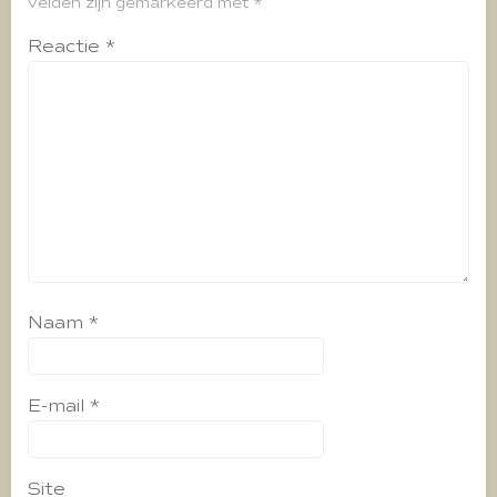
velden zijn gemarkeerd met
*
Reactie
*
Naam
*
E-mail
*
Site