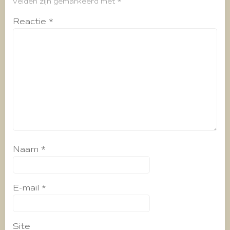
velden zijn gemarkeerd met
*
Reactie
*
Naam
*
E-mail
*
Site