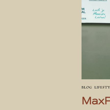
BLOG
LIFEST
MaxP