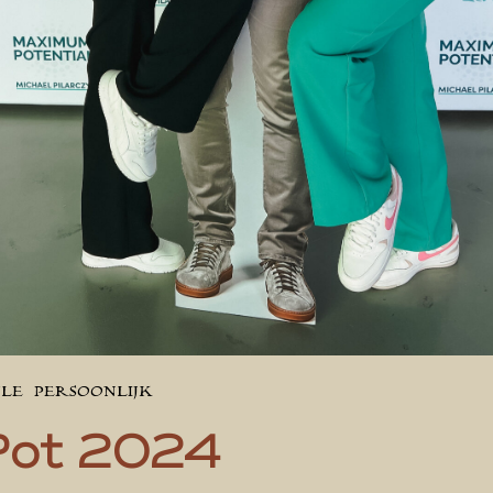
YLE
PERSOONLIJK
ot 2024