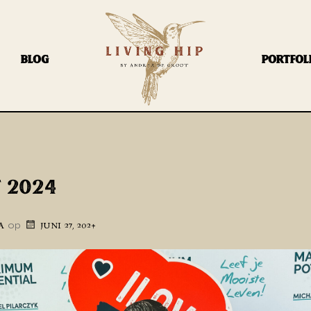
BLOG
PORTFOL
 2024
op
A
JUNI 27, 2024