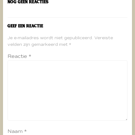
Nog geen reacties
Geef een reactie
Je e-mailadres wordt niet gepubliceerd.
Vereiste
velden zijn gemarkeerd met
*
Reactie
*
Naam
*