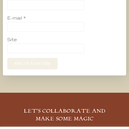
E-mail
*
Site
LET’S COLLABORATE AND
MAKE SOME MAGIC