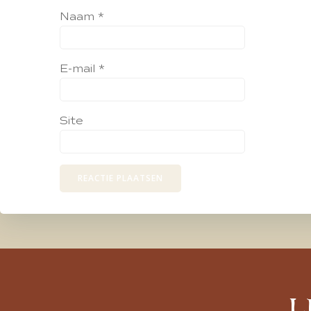
Naam
*
E-mail
*
Site
L