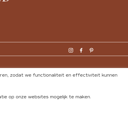
n, zodat we functionaliteit en effectiviteit kunnen
tie op onze websites mogelijk te maken.
DLEY
| WEBSITE BY
BUREAU 74