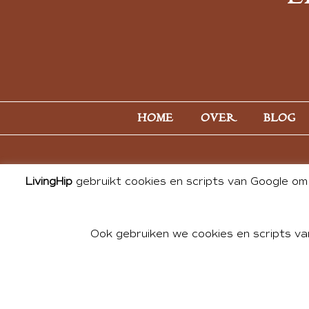
HOME
OVER
BLOG
LivingHip
gebruikt cookies en scripts van Google om 
Ook gebruiken we cookies en scripts va
© 2026 ALL PHOTOS & CONTE