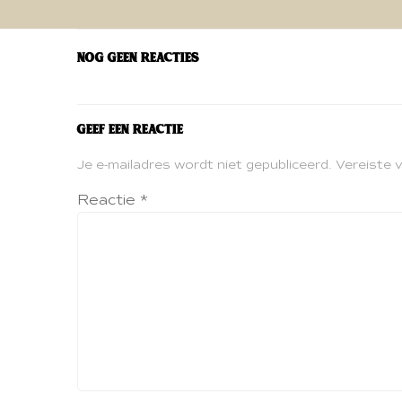
navigatie
Nog geen reacties
Geef een reactie
Je e-mailadres wordt niet gepubliceerd.
Vereiste 
Reactie
*