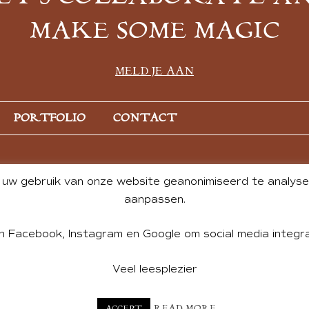
MAKE SOME MAGIC
MELD JE AAN
PORTFOLIO
CONTACT
uw gebruik van onze website geanonimiseerd te analysere
aanpassen.
n Facebook, Instagram en Google om social media integra
Veel leesplezier
NT BY ANDREA DE GROOT. WEBSITE DESIGN BY
CHARLOTTE HE
READ MORE
ACCEPT