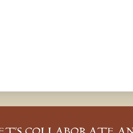
ET’S COLLABORATE A