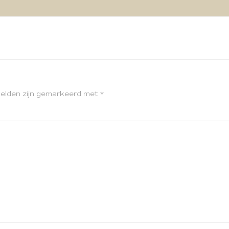
velden zijn gemarkeerd met
*