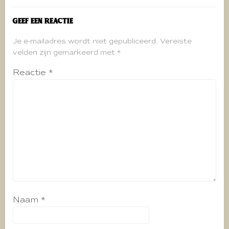
Geef een reactie
Je e-mailadres wordt niet gepubliceerd.
Vereiste
velden zijn gemarkeerd met
*
Reactie
*
Naam
*