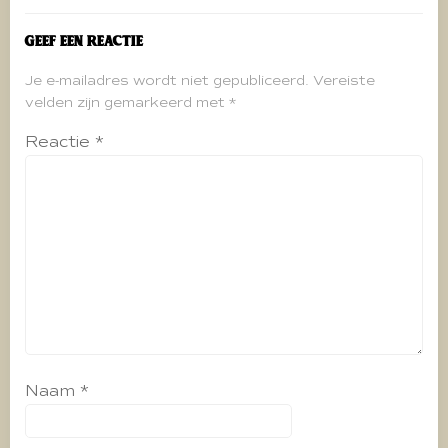
Geef een reactie
Je e-mailadres wordt niet gepubliceerd.
Vereiste
velden zijn gemarkeerd met
*
Reactie
*
Naam
*