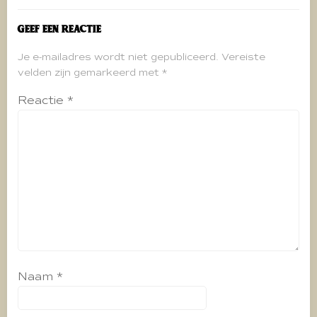
Geef een reactie
Je e-mailadres wordt niet gepubliceerd.
Vereiste
velden zijn gemarkeerd met
*
Reactie
*
Naam
*