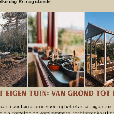
lke dag. En nog steeds!
t Eigen Tuin: Van Grond tot
an moestuinieren is voor mij het eten uit eigen tuin
e sla, tomaten en komkommers, rechtstreeks uit d