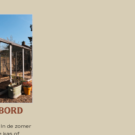
 Bord
. In de zomer
e kas of