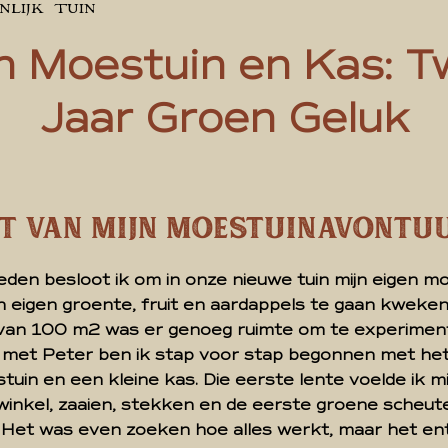
NLIJK
TUIN
n Moestuin en Kas: 
Jaar Groen Geluk
rt van Mijn Moestuinavontu
eden besloot ik om in onze nieuwe tuin mijn eigen m
n eigen groente, fruit en aardappels te gaan kweke
van 100 m2 was er genoeg ruimte om te experimen
 met Peter ben ik stap voor stap begonnen met he
uin en een kleine kas. Die eerste lente voelde ik mi
winkel, zaaien, stekken en de eerste groene scheut
Het was even zoeken hoe alles werkt, maar het e