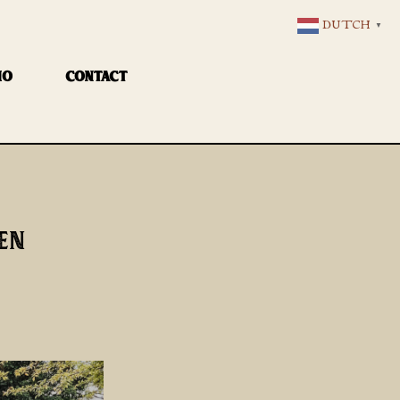
DUTCH
▼
IO
CONTACT
EN