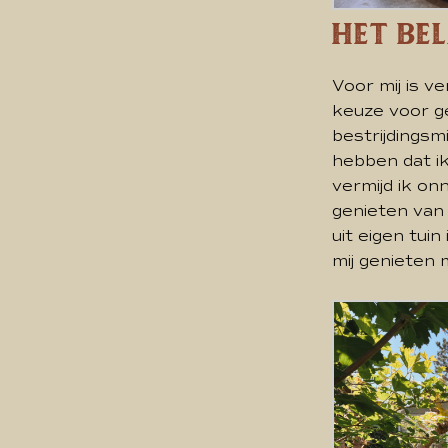
Het Be
Voor mij is 
keuze voor ge
bestrijdingsm
hebben dat ik
vermijd ik on
genieten van 
uit eigen tui
mij genieten 