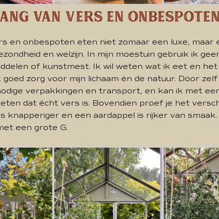
lang van Vers en Onbespoten
vers en onbespoten eten niet zomaar een luxe, maar
zondheid en welzijn. In mijn moestuin gebruik ik ge
iddelen of kunstmest. Ik wil weten wat ik eet en het
 goed zorg voor mijn lichaam én de natuur. Door zelf 
nodige verpakkingen en transport, en kan ik met ee
eten dat écht vers is. Bovendien proef je het versch
n is knapperiger en een aardappel is rijker van smaak.
met een grote G.