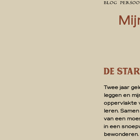
BLOG
PERSOO
Mij
De Sta
Twee jaar gel
leggen en mij
oppervlakte 
leren. Samen
van een moest
in een snoep
bewonderen. 