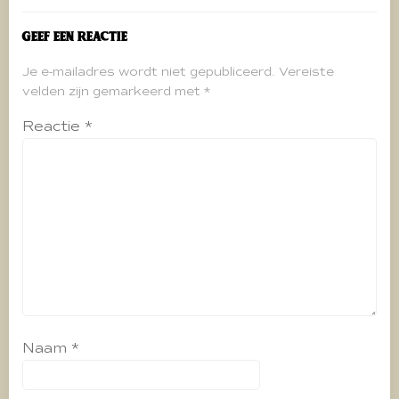
Geef een reactie
Je e-mailadres wordt niet gepubliceerd.
Vereiste
velden zijn gemarkeerd met
*
Reactie
*
Naam
*