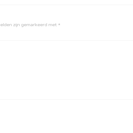
velden zijn gemarkeerd met
*