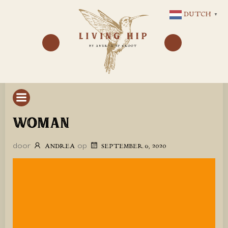
GA
DUTCH
▼
NAAR
DE
INHOUD
WOMAN
door
op
ANDREA
SEPTEMBER 6, 2020