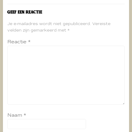
Geef een reactie
Je e-mailadres wordt niet gepubliceerd.
Vereiste
velden zijn gemarkeerd met
*
Reactie
*
Naam
*