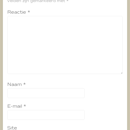
velden zijn gemarkeerd met
*
Reactie
*
Naam
*
E-mail
*
Site