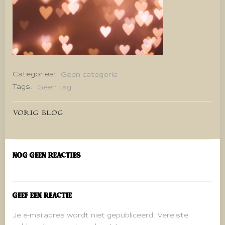
Categories:
Geen categorie
Tags:
Geen tag
Bericht
VORIG BLOG
navigatie
Nog geen reacties
Geef een reactie
Je e-mailadres wordt niet gepubliceerd.
Vereiste