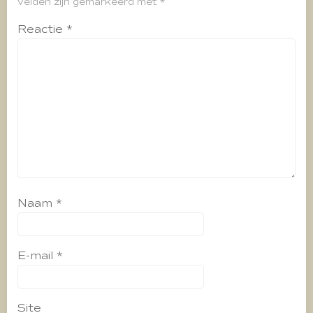
velden zijn gemarkeerd met
*
Reactie
*
Naam
*
E-mail
*
Site