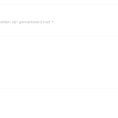
velden zijn gemarkeerd met
*