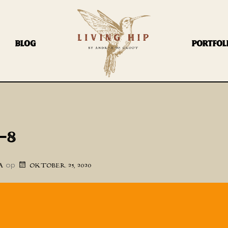
BLOG
PORTFOL
-8
op
A
OKTOBER 25, 2020