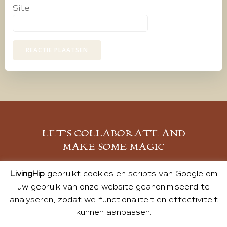
Site
LET’S COLLABORATE AND
MAKE SOME MAGIC
MELD JE AAN
LivingHip
gebruikt cookies en scripts van Google om
uw gebruik van onze website geanonimiseerd te
analyseren, zodat we functionaliteit en effectiviteit
kunnen aanpassen.