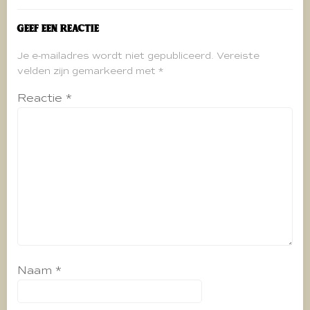
Geef een reactie
Je e-mailadres wordt niet gepubliceerd.
Vereiste
velden zijn gemarkeerd met
*
Reactie
*
Naam
*