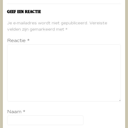
Geef een reactie
Je e-mailadres wordt niet gepubliceerd.
Vereiste
velden zijn gemarkeerd met
*
Reactie
*
Naam
*