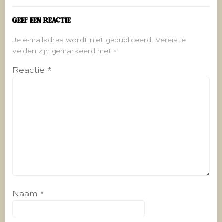
Geef een reactie
Je e-mailadres wordt niet gepubliceerd.
Vereiste
velden zijn gemarkeerd met
*
Reactie
*
Naam
*