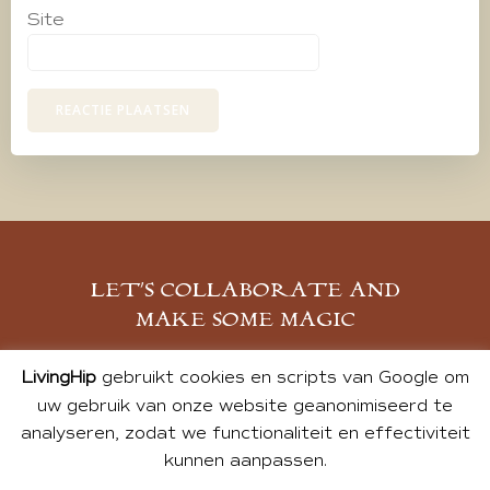
Site
LET’S COLLABORATE AND
MAKE SOME MAGIC
MELD JE AAN
LivingHip
gebruikt cookies en scripts van Google om
uw gebruik van onze website geanonimiseerd te
analyseren, zodat we functionaliteit en effectiviteit
kunnen aanpassen.