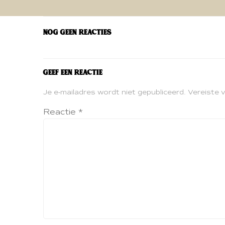
navigatie
Nog geen reacties
Geef een reactie
Je e-mailadres wordt niet gepubliceerd.
Vereiste 
Reactie
*