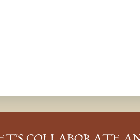
ET’S COLLABORATE A