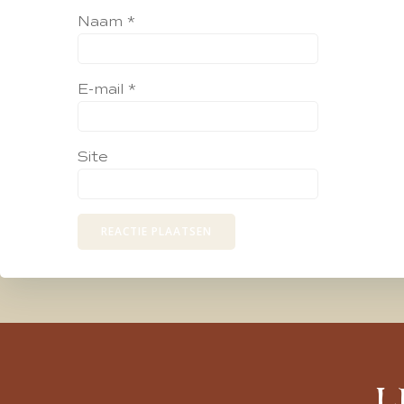
Naam
*
E-mail
*
Site
L