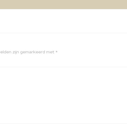
velden zijn gemarkeerd met
*