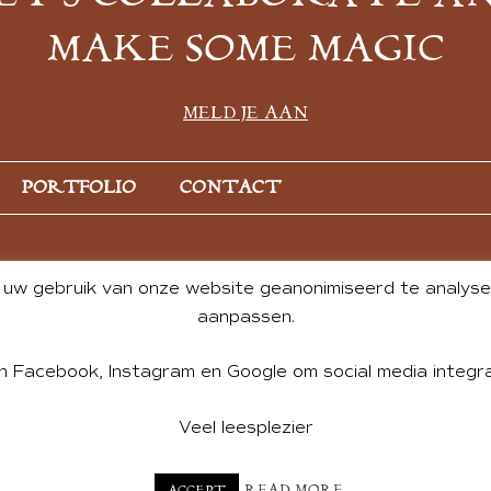
MAKE SOME MAGIC
MELD JE AAN
PORTFOLIO
CONTACT
uw gebruik van onze website geanonimiseerd te analysere
aanpassen.
n Facebook, Instagram en Google om social media integra
Veel leesplezier
NT BY ANDREA DE GROOT. WEBSITE DESIGN BY
CHARLOTTE HE
READ MORE
ACCEPT