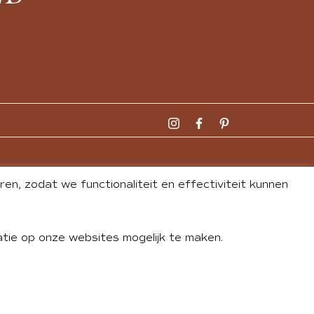
n, zodat we functionaliteit en effectiviteit kunnen
tie op onze websites mogelijk te maken.
DLEY
| WEBSITE BY
BUREAU 74