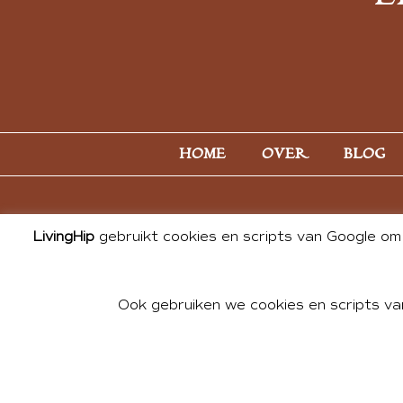
HOME
OVER
BLOG
LivingHip
gebruikt cookies en scripts van Google om 
Ook gebruiken we cookies en scripts va
© 2026 ALL PHOTOS & CONTE