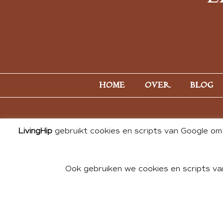
HOME
OVER
BLOG
LivingHip
gebruikt cookies en scripts van Google om 
Ook gebruiken we cookies en scripts va
© 2026 ALL PHOTOS & CONTE