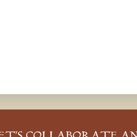
ET’S COLLABORATE A