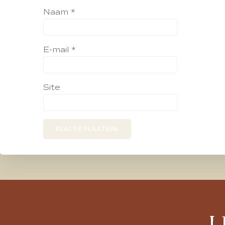
Naam
*
E-mail
*
Site
L