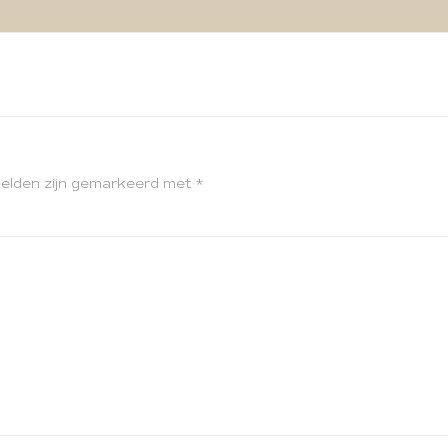
velden zijn gemarkeerd met
*