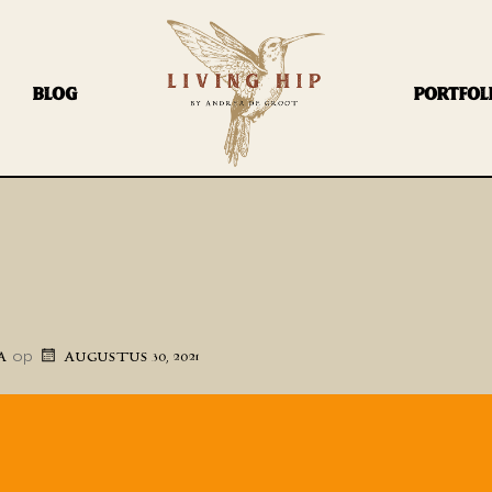
BLOG
PORTFOL
op
A
AUGUSTUS 30, 2021