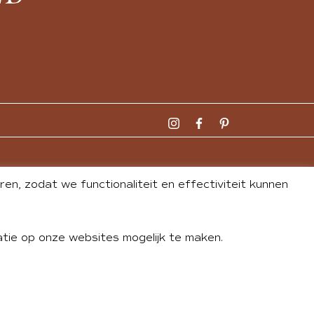
n, zodat we functionaliteit en effectiviteit kunnen
tie op onze websites mogelijk te maken.
DLEY
| WEBSITE BY
BUREAU 74