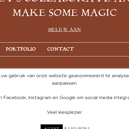
MAKE SOME MAGIC
MELD JE AAN
PORTFOLIO
CONTACT
uw gebruik van onze website geanonimiseerd te analysere
aanpassen.
n Facebook, Instagram en Google om social media integra
Veel leesplezier
NT BY ANDREA DE GROOT. WEBSITE DESIGN BY
CHARLOTTE HE
READ MORE
ACCEPT