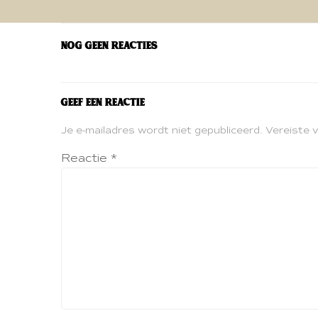
navigatie
Nog geen reacties
Geef een reactie
Je e-mailadres wordt niet gepubliceerd.
Vereiste 
Reactie
*