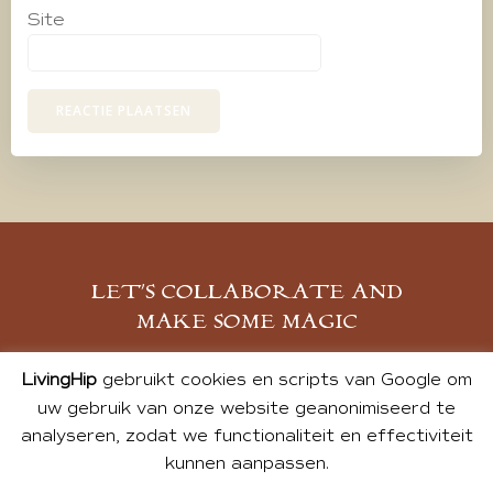
Site
LET’S COLLABORATE AND
MAKE SOME MAGIC
MELD JE AAN
LivingHip
gebruikt cookies en scripts van Google om
uw gebruik van onze website geanonimiseerd te
analyseren, zodat we functionaliteit en effectiviteit
kunnen aanpassen.