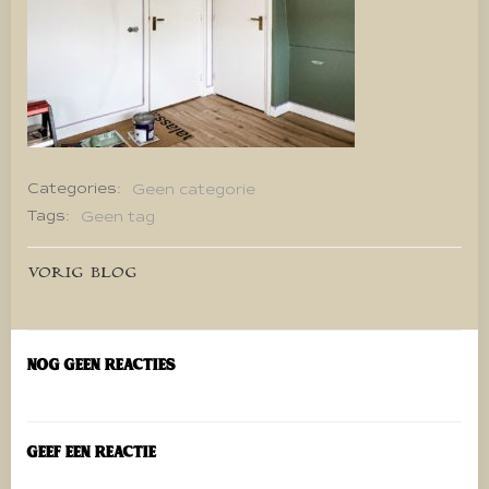
Categories:
Geen categorie
Tags:
Geen tag
Bericht
VORIG BLOG
navigatie
Nog geen reacties
Geef een reactie