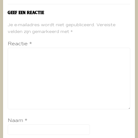
Geef een reactie
Je e-mailadres wordt niet gepubliceerd.
Vereiste
velden zijn gemarkeerd met
*
Reactie
*
Naam
*