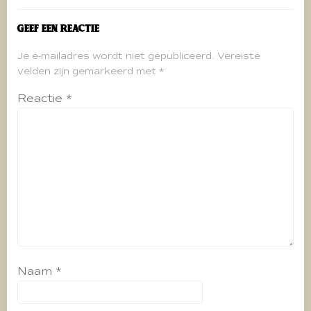
Geef een reactie
Je e-mailadres wordt niet gepubliceerd.
Vereiste
velden zijn gemarkeerd met
*
Reactie
*
Naam
*