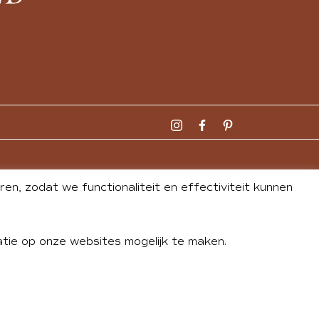
n, zodat we functionaliteit en effectiviteit kunnen
tie op onze websites mogelijk te maken.
DLEY
| WEBSITE BY
BUREAU 74