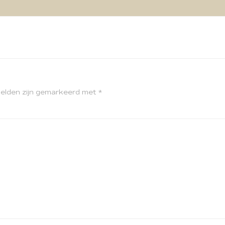
velden zijn gemarkeerd met
*