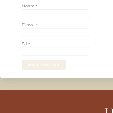
Naam
*
E-mail
*
Site
L