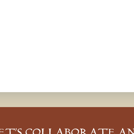
ET’S COLLABORATE A