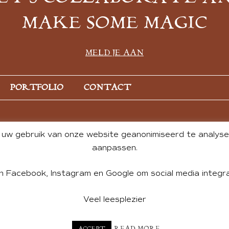
MAKE SOME MAGIC
MELD JE AAN
PORTFOLIO
CONTACT
uw gebruik van onze website geanonimiseerd te analysere
aanpassen.
n Facebook, Instagram en Google om social media integra
Veel leesplezier
NT BY ANDREA DE GROOT. WEBSITE DESIGN BY
CHARLOTTE HE
READ MORE
ACCEPT