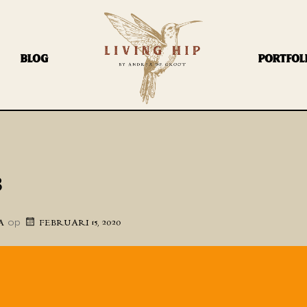
BLOG
PORTFOL
3
op
A
FEBRUARI 15, 2020