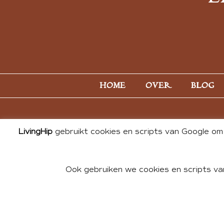
HOME
OVER
BLOG
LivingHip
gebruikt cookies en scripts van Google om 
Ook gebruiken we cookies en scripts va
© 2026 ALL PHOTOS & CONTE