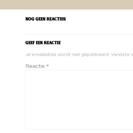
navigatie
Nog geen reacties
Geef een reactie
Je e-mailadres wordt niet gepubliceerd.
Vereiste 
Reactie
*