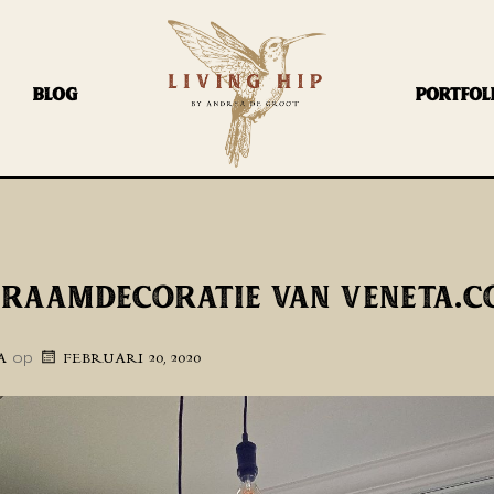
BLOG
PORTFOL
 RAAMDECORATIE VAN VENETA.C
op
A
FEBRUARI 20, 2020