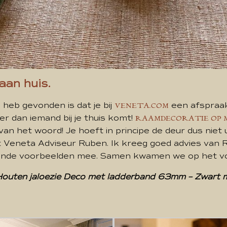
aan huis.
n heb gevonden is dat je bij
een afspraa
VENETA.COM
er dan iemand bij je thuis komt!
RAAMDECORATIE OP
van het woord! Je hoeft in principe de deur dus niet u
 Veneta Adviseur Ruben. Ik kreeg goed advies van R
lende voorbeelden mee. Samen kwamen we op het vo
Houten jaloezie Deco met ladderband 63mm – Zwart 