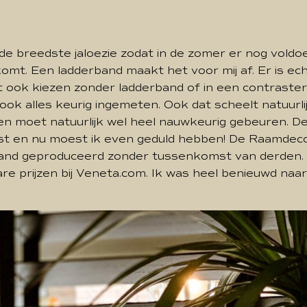
de breedste jaloezie zodat in de zomer er nog voldoe
omt. Een ladderband maakt het voor mij af. Er is ech
t ook kiezen zonder ladderband of in een contraster
ok alles keurig ingemeten. Ook dat scheelt natuurl
n moet natuurlijk wel heel nauwkeurig gebeuren. De
st en nu moest ik even geduld hebben! De Raamdeco
nland geproduceerd zonder tussenkomst van derden. 
re prijzen bij Veneta.com. Ik was heel benieuwd naa