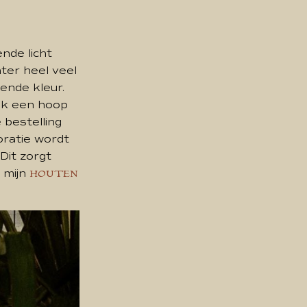
nde licht
ter heel veel
ende kleur.
ijk een hoop
 bestelling
ratie wordt
Dit zorgt
r mijn
HOUTEN