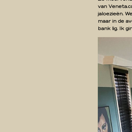
van Veneta.c
jaloezieën. 
maar in de av
bank lig. Ik