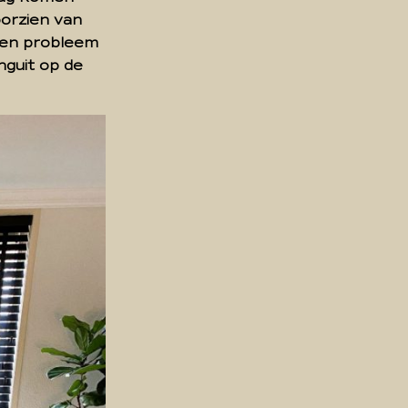
orzien van
geen probleem
nguit op de