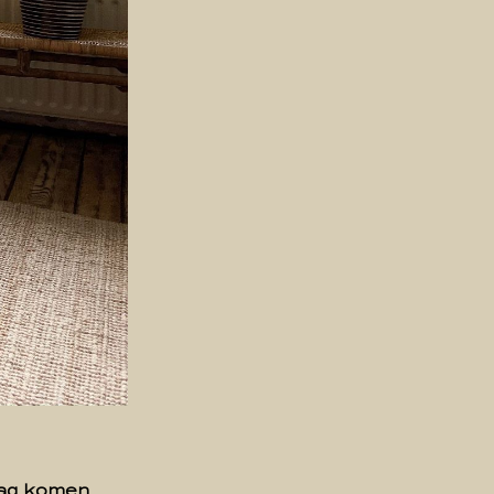
 zag komen