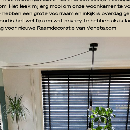
om. Het leek mij erg mooi om onze woonkamer te vo
We hebben een grote voorraam en inkijk is overdag 
ond is het wel fijn om wat privacy te hebben als ik la
 ging voor nieuwe Raamdecoratie van Veneta.com