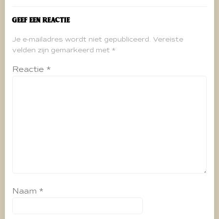
Geef een reactie
Je e-mailadres wordt niet gepubliceerd.
Vereiste
velden zijn gemarkeerd met
*
Reactie
*
Naam
*