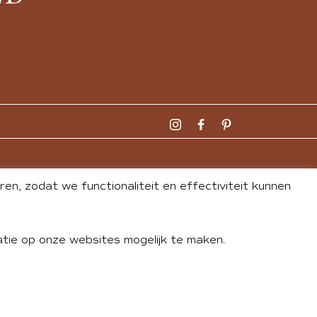
n, zodat we functionaliteit en effectiviteit kunnen
tie op onze websites mogelijk te maken.
DLEY
| WEBSITE BY
BUREAU 74