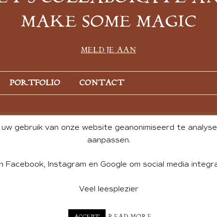
MAKE SOME MAGIC
MELD JE AAN
PORTFOLIO
CONTACT
uw gebruik van onze website geanonimiseerd te analysere
aanpassen.
n Facebook, Instagram en Google om social media integra
Veel leesplezier
NT BY ANDREA DE GROOT. WEBSITE DESIGN BY
CHARLOTTE HE
READ MORE
ACCEPT