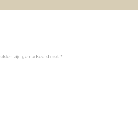
velden zijn gemarkeerd met
*