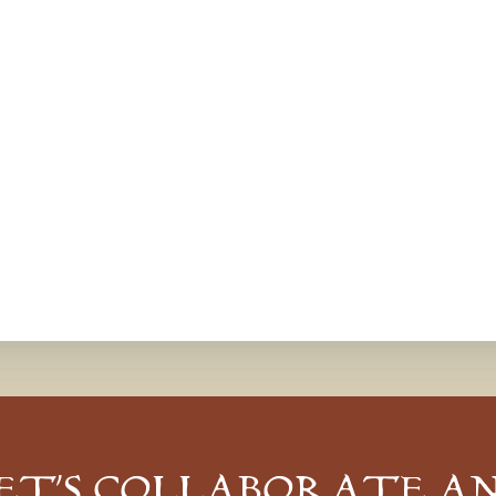
ET’S COLLABORATE A