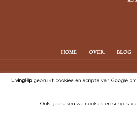
HOME
OVER
BLOG
LivingHip
gebruikt cookies en scripts van Google om 
Ook gebruiken we cookies en scripts va
© 2026 ALL PHOTOS & CONTE