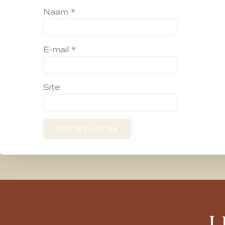
Naam
*
E-mail
*
Site
L