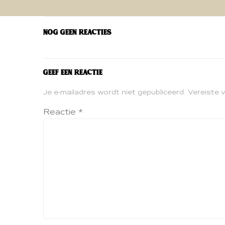
navigatie
Nog geen reacties
Geef een reactie
Je e-mailadres wordt niet gepubliceerd.
Vereiste 
Reactie
*