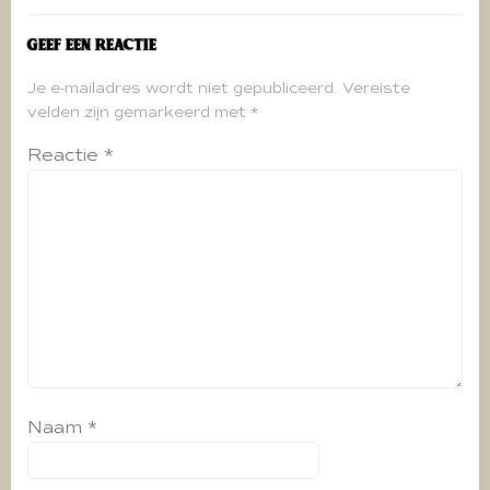
Geef een reactie
Je e-mailadres wordt niet gepubliceerd.
Vereiste
velden zijn gemarkeerd met
*
Reactie
*
Naam
*