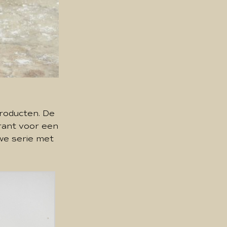
roducten. De
arant voor een
uwe serie met