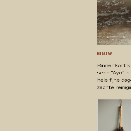
Nieuw
Binnenkort k
serie “Ayo” i
hele fijne da
zachte reinig