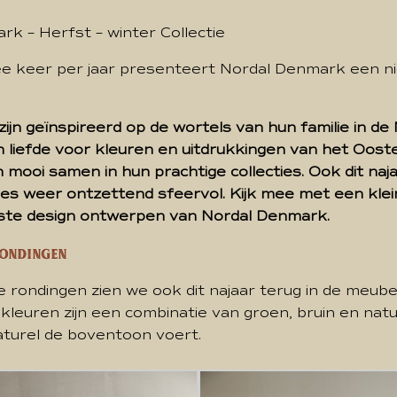
k – Herfst – winter Collectie
e keer per jaar presenteert Nordal Denmark een n
 zijn geïnspireerd op de wortels van hun familie in d
 liefde voor kleuren en uitdrukkingen van het Oost
mooi samen in hun prachtige collecties. Ook dit naj
cties weer ontzettend sfeervol. Kijk mee met een klei
wste design ontwerpen van Nordal Denmark.
ondingen
 rondingen zien we ook dit najaar terug in de meube
leuren zijn een combinatie van groen, bruin en natu
aturel de boventoon voert.