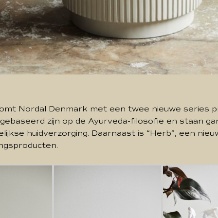
omt Nordal Denmark met een twee nieuwe series p
s gebaseerd zijn op de Ayurveda-filosofie en staan g
gelijkse huidverzorging. Daarnaast is “Herb”, een nie
ingsproducten.