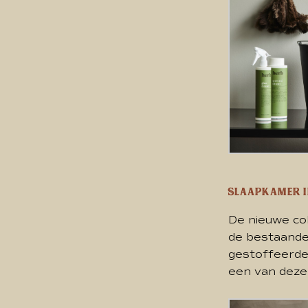
Slaapkamer i
De nieuwe col
de bestaande
gestoffeerde
een van deze