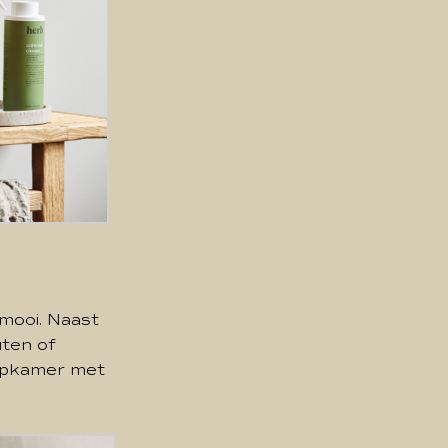
 mooi. Naast
uten of
aapkamer met