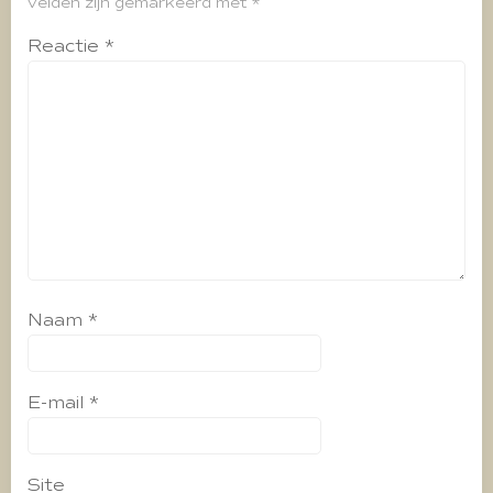
velden zijn gemarkeerd met
*
Reactie
*
Naam
*
E-mail
*
Site