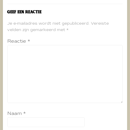
Geef een reactie
Je e-mailadres wordt niet gepubliceerd.
Vereiste
velden zijn gemarkeerd met
*
Reactie
*
Naam
*