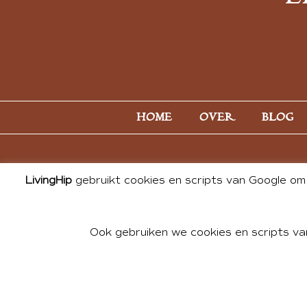
HOME
OVER
BLOG
LivingHip
gebruikt cookies en scripts van Google om 
Ook gebruiken we cookies en scripts va
© 2026 ALL PHOTOS & CONTE