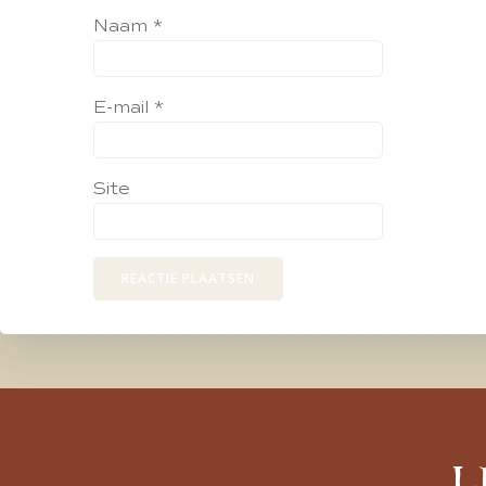
Naam
*
E-mail
*
Site
L