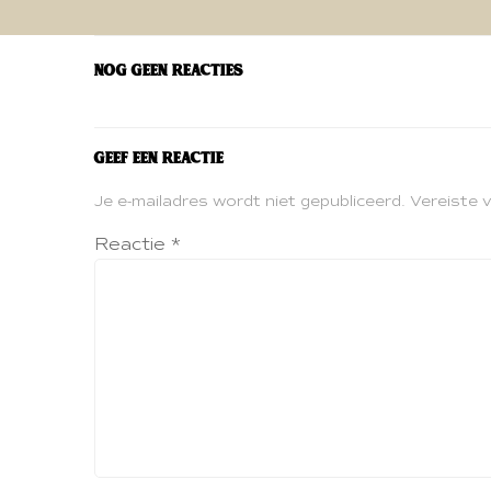
navigatie
Nog geen reacties
Geef een reactie
Je e-mailadres wordt niet gepubliceerd.
Vereiste 
Reactie
*