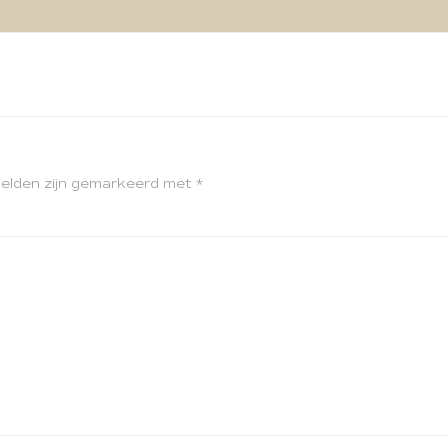
velden zijn gemarkeerd met
*