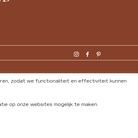
n, zodat we functionaliteit en effectiviteit kunnen
tie op onze websites mogelijk te maken.
DLEY
| WEBSITE BY
BUREAU 74