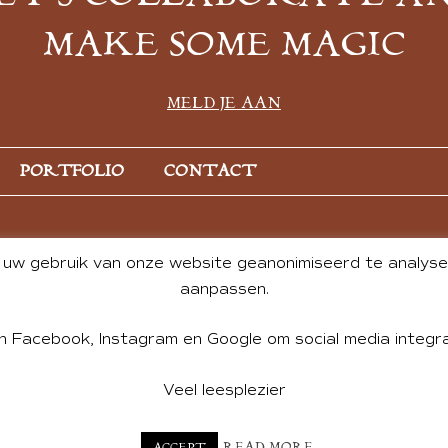
MAKE SOME MAGIC
MELD JE AAN
PORTFOLIO
CONTACT
uw gebruik van onze website geanonimiseerd te analysere
aanpassen.
n Facebook, Instagram en Google om social media integra
Veel leesplezier
NT BY ANDREA DE GROOT. WEBSITE DESIGN BY
CHARLOTTE HE
READ MORE
ACCEPT