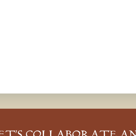
ET’S COLLABORATE A