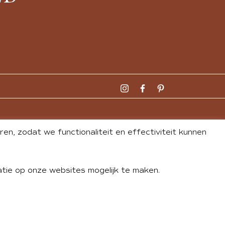
n, zodat we functionaliteit en effectiviteit kunnen
tie op onze websites mogelijk te maken.
DLEY
| WEBSITE BY
BUREAU 74