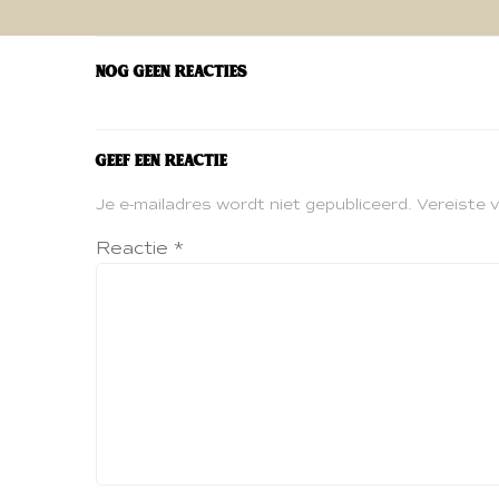
navigatie
Nog geen reacties
Geef een reactie
Je e-mailadres wordt niet gepubliceerd.
Vereiste 
Reactie
*