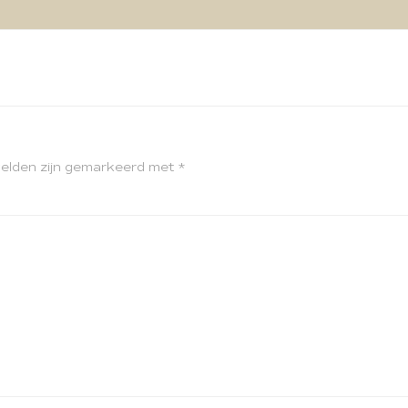
velden zijn gemarkeerd met
*