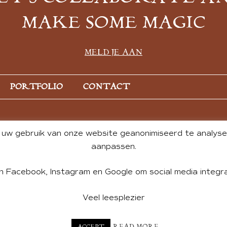
MAKE SOME MAGIC
MELD JE AAN
PORTFOLIO
CONTACT
uw gebruik van onze website geanonimiseerd te analysere
aanpassen.
n Facebook, Instagram en Google om social media integra
Veel leesplezier
NT BY ANDREA DE GROOT. WEBSITE DESIGN BY
CHARLOTTE HE
READ MORE
ACCEPT