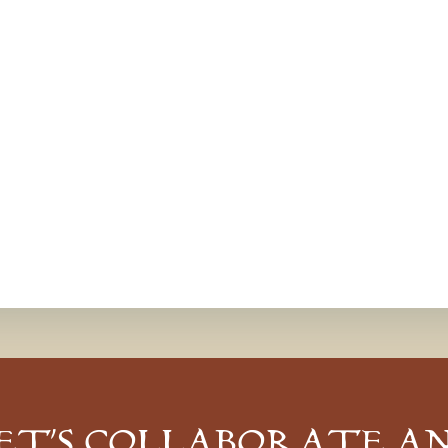
ET’S COLLABORATE A