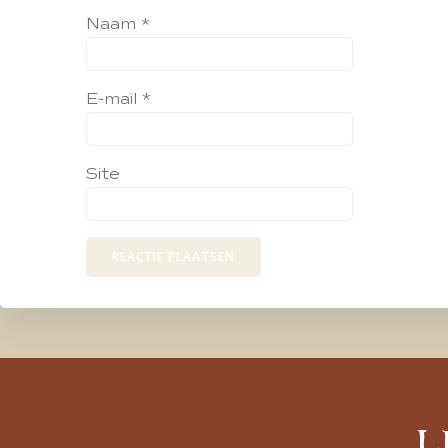
Naam
*
E-mail
*
Site
L