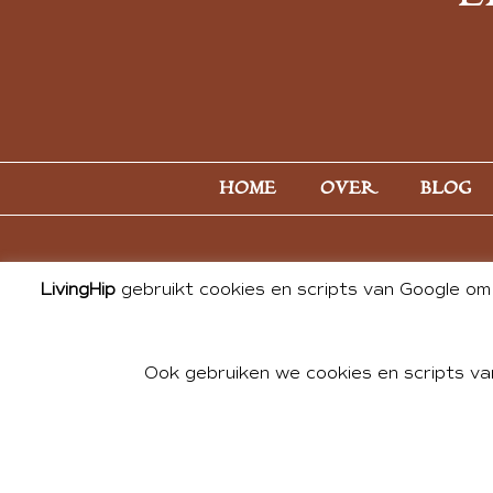
HOME
OVER
BLOG
LivingHip
gebruikt cookies en scripts van Google om 
Ook gebruiken we cookies en scripts va
© 2026 ALL PHOTOS & CONTE